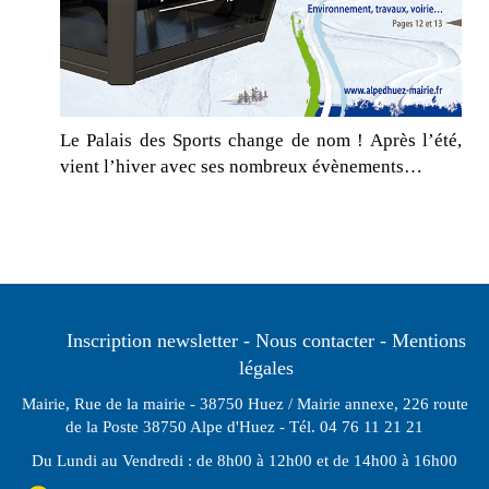
Le Palais des Sports change de nom ! Après l’été,
vient l’hiver avec ses nombreux évènements…
Inscription newsletter
Nous contacter
Mentions
légales
Mairie, Rue de la mairie - 38750 Huez / Mairie annexe, 226 route
de la Poste 38750 Alpe d'Huez - Tél. 04 76 11 21 21
Du Lundi au Vendredi : de 8h00 à 12h00 et de 14h00 à 16h00