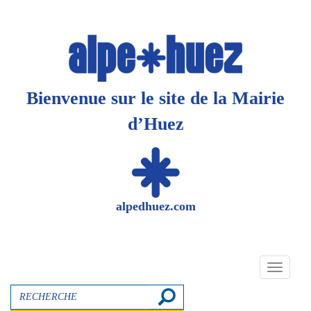
Panneau de gestion des cookies
Bienvenue sur le site de la Mairie
d’Huez
alpedhuez.com
Toggle
navigati
Recherche