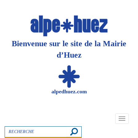
Panneau de gestion des cookies
Bienvenue sur le site de la Mairie
d’Huez
alpedhuez.com
Toggle
navigati
Recherche