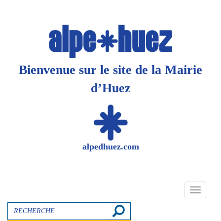
Panneau de gestion des cookies
Bienvenue sur le site de la Mairie
d’Huez
alpedhuez.com
Toggle
navigati
Recherche