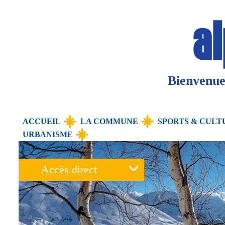
Panneau de gestion des cookies
Bienvenue 
ACCUEIL
LA COMMUNE
SPORTS & CULT
URBANISME
Accès direct