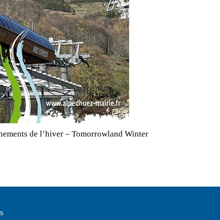
nements de l’hiver – Tomorrowland Winter
s