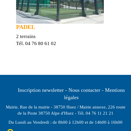
PADEL
2 terrains
Tél. 04 76 80 61 02
Inscription newsletter
Nous contacter
Mentions
légales
Mairie, Rue de la mairie - 38750 Huez / Mairie annexe, 226 route
de la Poste 38750 Alpe d'Huez - Tél. 04 76 11 21 21
Du Lundi au Vendredi : de 8h00 à 12h00 et de 14h00 à 16h00