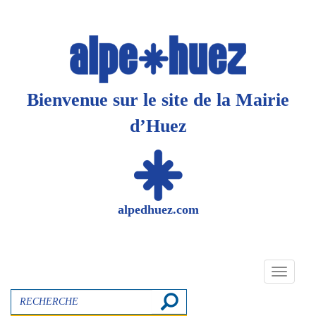
Panneau de gestion des cookies
Bienvenue sur le site de la Mairie
d’Huez
alpedhuez.com
Toggle
navigati
Recherche