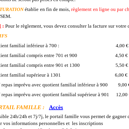
TURATION
établie en fin de mois,
règlement en ligne ou par c
TSEM.
l
:
Pour le règlement, vous devez consulter la facture sur votre 
IFS
otient familial inférieur à 700 : 4,00 €
otient familial compris entre 701 et 900 4,50 €
otient familial compris entre 901 et 1300 5,50 €
otient familial supérieur à 1301 6,00 €
f repas imprévu avec quotient familial inférieur à 900 9,00 
f repas imprévu avec quotient familial supérieur à 901 12,00
RTAIL FAMILLE :
Accès
ible 24h/24h et 7j/7j, le portail famille vous permet de gagner d
r vos informations personnelles et les inscriptions