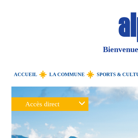
Panneau de gestion des cookies
Bienvenue 
ACCUEIL
LA COMMUNE
SPORTS & CULT
Accès direct