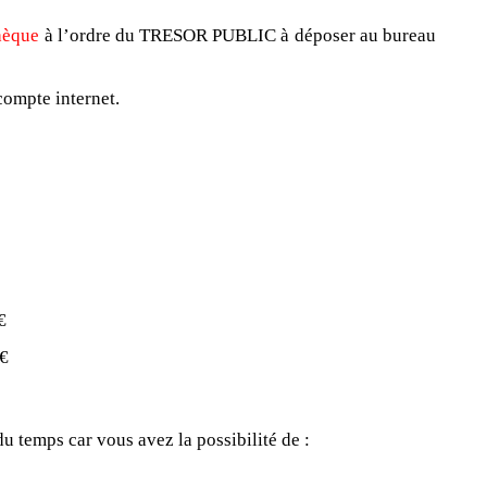
hèque
à l’ordre du TRESOR PUBLIC à déposer au bureau
compte internet.
€
 €
u temps car vous avez la possibilité de :