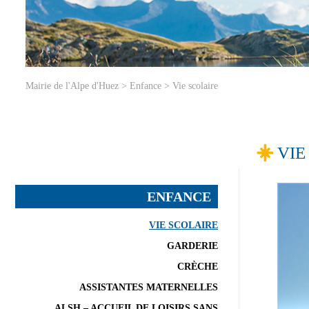
Mairie de l'Alpe d'Huez
>
Enfance
>
Vie scolaire
VIE
ENFANCE
VIE SCOLAIRE
GARDERIE
CRÈCHE
ASSISTANTES MATERNELLES
ALSH – ACCUEIL DE LOISIRS SANS