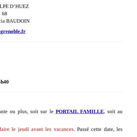
LPE D’HUEZ
1 68
ticia BAUDOIN
grenoble.fr
6h40
nte ou plus, soit sur le
PORTAIL FAMILLE
, soit au
faire le jeudi avant les vacances.
Passé cette date, les