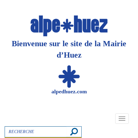
Panneau de gestion des cookies
Bienvenue sur le site de la Mairie
d’Huez
alpedhuez.com
Toggle
navigati
Recherche