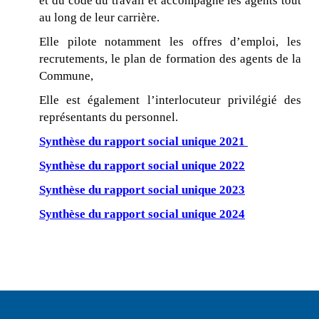
et du code du travail et accompagne les agents tout
au long de leur carrière.
Elle pilote notamment les offres d’emploi, les
recrutements, le plan de formation des agents de la
Commune,
Elle est également l’interlocuteur privilégié des
représentants du personnel.
Synthèse du rapport social unique 2021
Synthèse du rapport social unique 2022
Synthèse du rapport social unique 2023
Synthèse du rapport social unique 2024