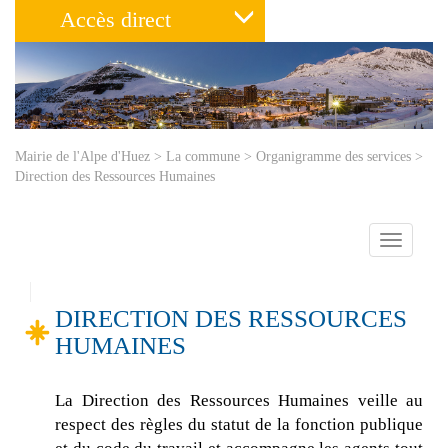
Accès direct
Mairie de l'Alpe d'Huez
>
La commune
>
Organigramme des services
>
Direction des Ressources Humaines
Toggle
navigatio
DIRECTION DES RESSOURCES
HUMAINES
La Direction des Ressources Humaines veille au
respect des règles du statut de la fonction publique