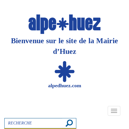
Panneau de gestion des cookies
Bienvenue sur le site de la Mairie
d’Huez
alpedhuez.com
Toggle
navigati
Recherche