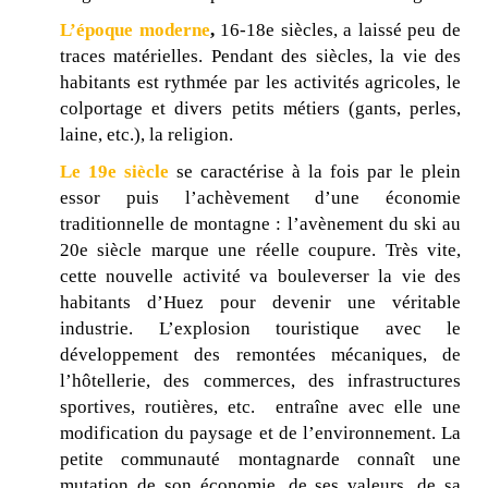
L’époque moderne
,
16-18e siècles, a laissé peu de
traces matérielles. Pendant des siècles, la vie des
habitants est rythmée par les activités agricoles, le
colportage et divers petits métiers (gants, perles,
laine, etc.), la religion.
Le 19e siècle
se caractérise à la fois par le plein
essor puis l’achèvement d’une économie
traditionnelle de montagne : l’avènement du ski au
20e siècle marque une réelle coupure. Très vite,
cette nouvelle activité va bouleverser la vie des
habitants d’Huez pour devenir une véritable
industrie. L’explosion touristique avec le
développement des remontées mécaniques, de
l’hôtellerie, des commerces, des infrastructures
sportives, routières, etc. entraîne avec elle une
modification du paysage et de l’environnement. La
petite communauté montagnarde connaît une
mutation de son économie, de ses valeurs, de sa