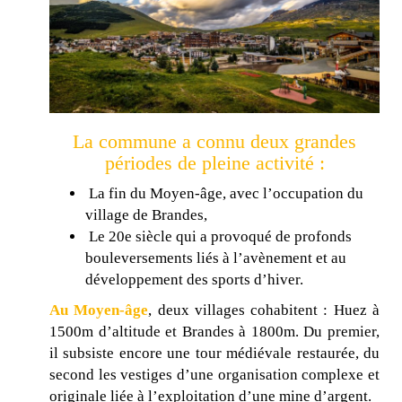
La commune a connu deux grandes
périodes de pleine activité :
La fin du Moyen-âge, avec l’occupation du
village de Brandes,
Le 20e siècle qui a provoqué de profonds
bouleversements liés à l’avènement et au
développement des sports d’hiver.
Au Moyen-âge
, deux villages cohabitent : Huez à
1500m d’altitude et Brandes à 1800m. Du premier,
il subsiste encore une tour médiévale restaurée, du
second les vestiges d’une organisation complexe et
originale liée à l’exploitation d’une mine d’argent.