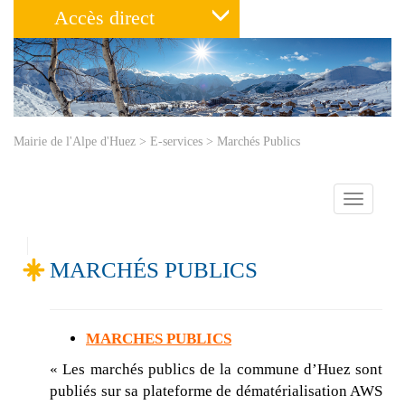
Accès direct
Mairie de l'Alpe d'Huez
>
E-services
>
Marchés Publics
Toggle
navigatio
MARCHÉS PUBLICS
MARCHES PUBLICS
« Les marchés publics de la commune d’Huez sont
publiés sur sa plateforme de dématérialisation AWS