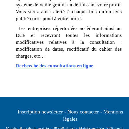
système de veille gratuit en définissant votre profil.
Vous serez ainsi alerté à chaque fois qu’un avis
publié correspond à votre profil.
Les entreprises répertoriées accèderont ainsi au
DCE et recevront toutes les informations
modificatives relatives à la consultation :
modification de dates, rectificatif du cahier des
charges, etc…
Recherche des consultations en ligne
Inscription newsletter
Nous contacter
Mentions
légales
Mairie, Rue de la mairie - 38750 Huez / Mairie annexe, 226 route