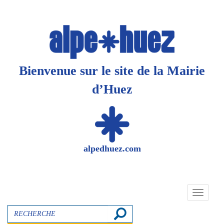
Panneau de gestion des cookies
Bienvenue sur le site de la Mairie
d’Huez
alpedhuez.com
Toggle
navigati
Recherche