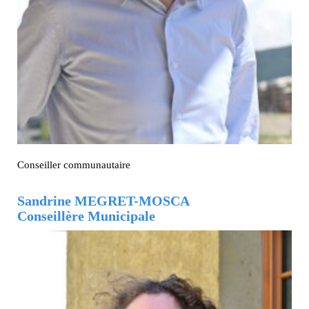
Conseiller communautaire
Sandrine MEGRET-MOSCA
Conseillère Municipale