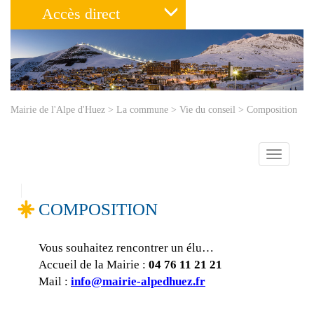
Accès direct
Mairie de l'Alpe d'Huez
>
La commune
>
Vie du conseil
>
Composition
Toggle
navigatio
COMPOSITION
Vous souhaitez rencontrer un élu…
Accueil de la Mairie :
04 76 11 21 21
Mail :
info@mairie-alpedhuez.fr