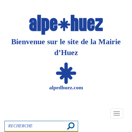
Panneau de gestion des cookies
Bienvenue sur le site de la Mairie
d’Huez
alpedhuez.com
Toggle
navigati
Recherche