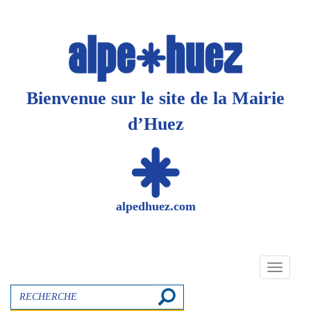
Panneau de gestion des cookies
Bienvenue sur le site de la Mairie
d’Huez
alpedhuez.com
Toggle
navigati
Recherche