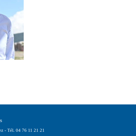
s
z - Tél. 04 76 11 21 21