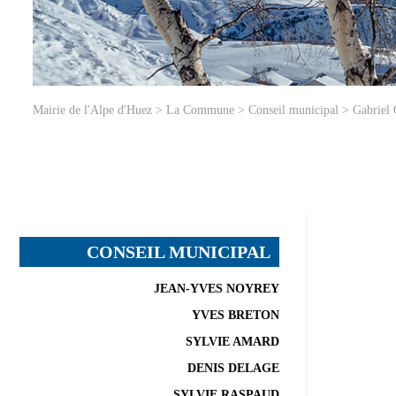
Mairie de l'Alpe d'Huez
>
La Commune
>
Conseil municipal
>
Gabrie
CONSEIL MUNICIPAL
JEAN-YVES NOYREY
YVES BRETON
SYLVIE AMARD
DENIS DELAGE
SYLVIE RASPAUD