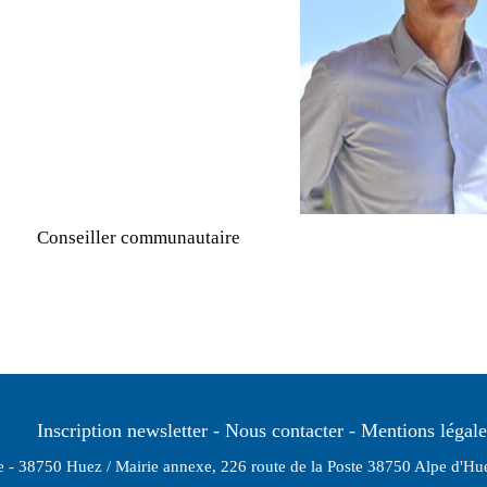
Conseiller communautaire
Inscription newsletter
Nous contacter
Mentions légale
ie - 38750 Huez / Mairie annexe, 226 route de la Poste 38750 Alpe d'Hue