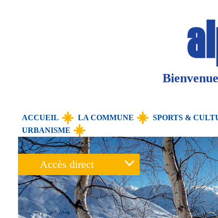
Panneau de gestion des cookies
Bienvenue 
ACCUEIL
LA COMMUNE
SPORTS & CULT
URBANISME
Accès direct