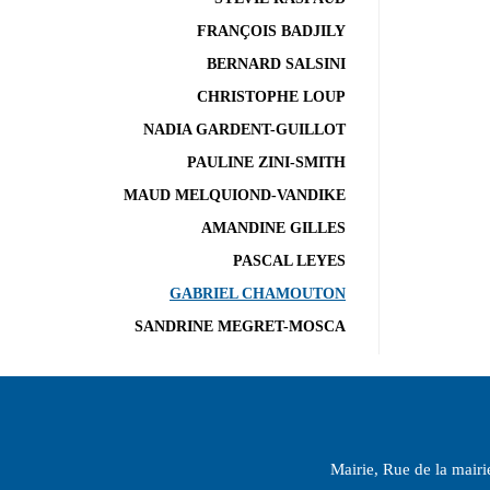
FRANÇOIS BADJILY
BERNARD SALSINI
CHRISTOPHE LOUP
NADIA GARDENT-GUILLOT
PAULINE ZINI-SMITH
MAUD MELQUIOND-VANDIKE
AMANDINE GILLES
PASCAL LEYES
GABRIEL CHAMOUTON
SANDRINE MEGRET-MOSCA
Mairie, Rue de la mair