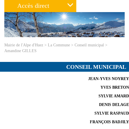
Accès direct
Mairie de l'Alpe d'Huez
>
La Commune
>
Conseil municipal
>
Amandine GILLES
CONSEIL MUNICIPAL
JEAN-YVES NOYREY
YVES BRETON
SYLVIE AMARD
DENIS DELAGE
SYLVIE RASPAUD
FRANÇOIS BADJILY