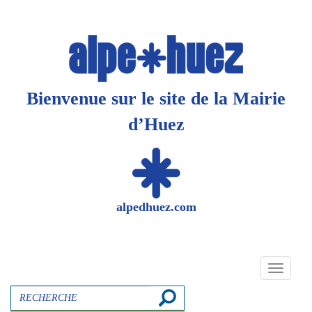
Panneau de gestion des cookies
Bienvenue sur le site de la Mairie
d’Huez
alpedhuez.com
Toggle
navigati
Recherche