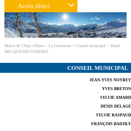
Accès direct
Mairie de l'Alpe d'Huez
>
La Commune
>
Conseil municipal
>
Maud
MELQUIOND-VANDIKE
CONSEIL MUNICIPAL
JEAN-YVES NOYREY
YVES BRETON
SYLVIE AMARD
DENIS DELAGE
SYLVIE RASPAUD
FRANÇOIS BADJILY