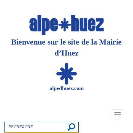
Panneau de gestion des cookies
Bienvenue sur le site de la Mairie
d’Huez
alpedhuez.com
Toggle
navigati
Recherche